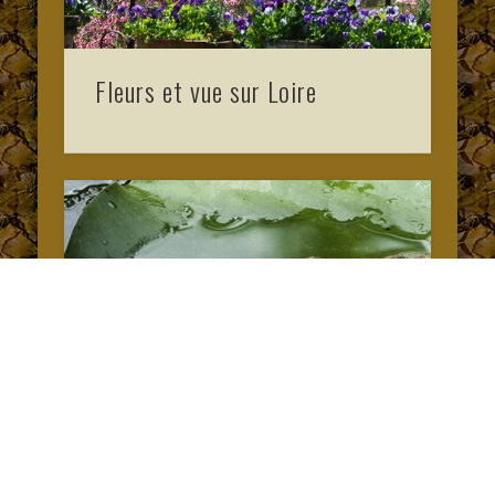
Fleurs et vue sur Loire
Grenouille et nénuphar