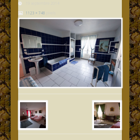
19 septembre 2014
1123 × 748
pixels