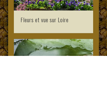
Fleurs et vue sur Loire
Grenouille et nénuphar