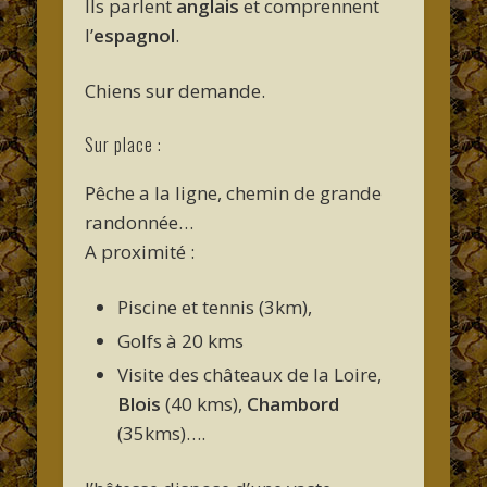
Ils parlent
anglais
et comprennent
l’
espagnol
.
Chiens sur demande.
Sur place :
Pêche a la ligne, chemin de grande
randonnée…
A proximité :
Piscine et tennis (3km),
Golfs à 20 kms
Visite des châteaux de la Loire,
Blois
(40 kms),
Chambord
(35kms)….